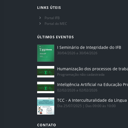
LINKS ÚTEIS
Portal IFB
Portal do MEC
ÚLTIMOS EVENTOS
I Seminário de Integridade do IFB
30/04/2026 a 30/04/2026
Humanização dos processos de trab
Programação não cadastrada
02/02/2026 a 02/02/2026
Dia 25/07/2025 | Das 09:00 às 10:00
CONTATO