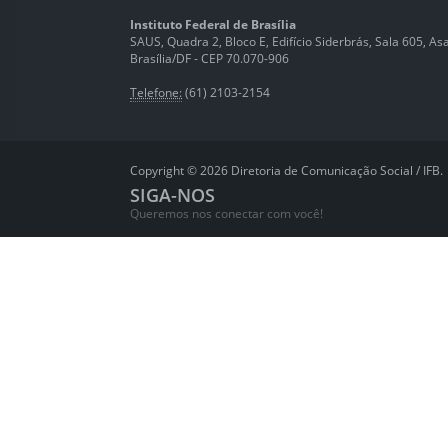
Instituto Federal de Brasília
SAUS, Quadra 2, Bloco E, Edifício Siderbrás, Sala 605, Asa 
Brasília/DF - CEP 70.070-906
Telefone:
(61) 2103-2154
Copyright © 2026 Diretoria de Comunicação Social / IFB.
SIGA-NOS
Queremos nos conectar com você!