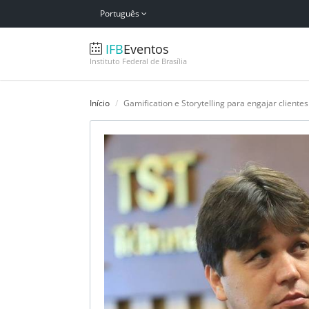
Português
IFB
Eventos
Instituto Federal de Brasília
Início
Gamification e Storytelling para engajar cliente