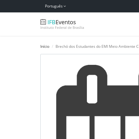
Português
IFB
Eventos
Instituto Federal de Brasília
Início
Brechó dos Estudantes do EMI Meio Ambiente C