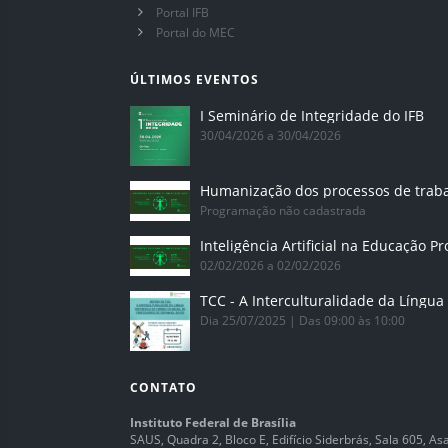
Portal IFB
Portal do MEC
ÚLTIMOS EVENTOS
I Seminário de Integridade do IFB
30/04/2026 a 30/04/2026
Humanização dos processos de trab
Programação não cadastrada
02/02/2026 a 02/02/2026
Dia 25/07/2025 | Das 09:00 às 10:00
CONTATO
Instituto Federal de Brasília
SAUS, Quadra 2, Bloco E, Edifício Siderbrás, Sala 605, Asa 