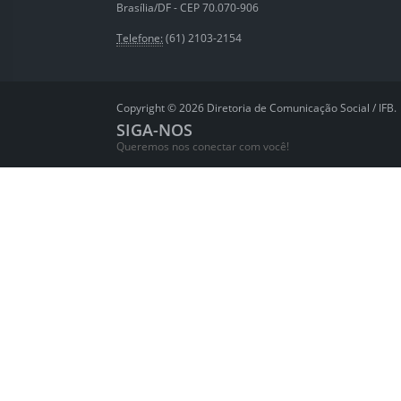
Brasília/DF - CEP 70.070-906
Telefone:
(61) 2103-2154
Copyright © 2026 Diretoria de Comunicação Social / IFB.
SIGA-NOS
Queremos nos conectar com você!