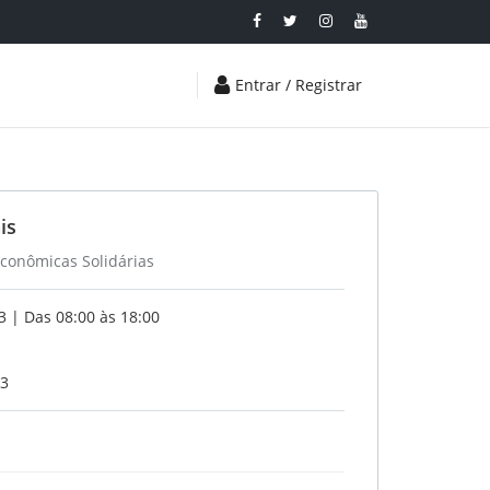
Entrar / Registrar
is
 Econômicas Solidárias
 | Das 08:00 às 18:00
23