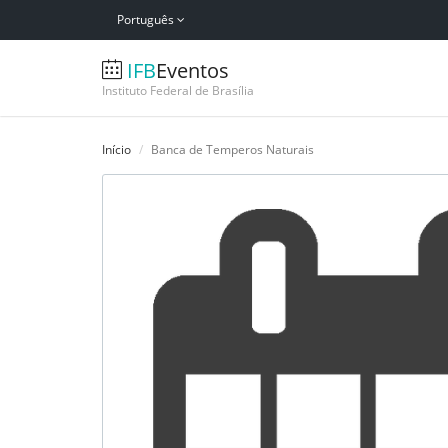
Português
IFB
Eventos
Instituto Federal de Brasília
Início
Banca de Temperos Naturais