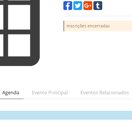
Inscrições encerradas
Agenda
Evento Principal
Eventos Relacionados