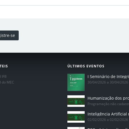
istre-se
TEIS
ÚLTIMOS EVENTOS
l IFB
al do MEC
30/04/2026 a 30/04/2026
Programação não cadast
02/02/2026 a 02/02/2026