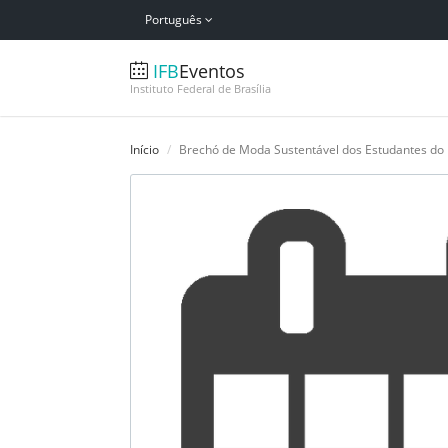
Português
IFB
Eventos
Instituto Federal de Brasília
Início
Brechó de Moda Sustentável dos Estudantes do