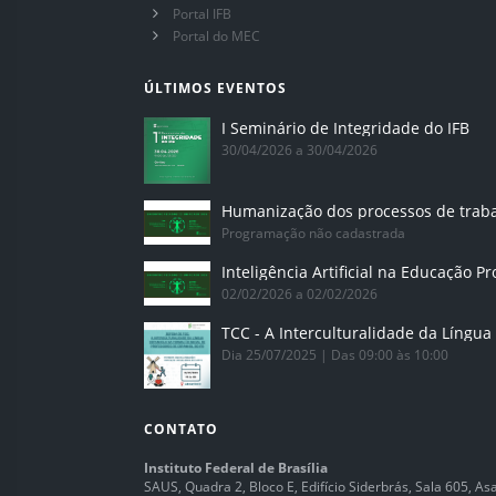
Portal IFB
Portal do MEC
ÚLTIMOS EVENTOS
I Seminário de Integridade do IFB
30/04/2026 a 30/04/2026
Humanização dos processos de trab
Programação não cadastrada
02/02/2026 a 02/02/2026
Dia 25/07/2025 | Das 09:00 às 10:00
CONTATO
Instituto Federal de Brasília
SAUS, Quadra 2, Bloco E, Edifício Siderbrás, Sala 605, Asa 