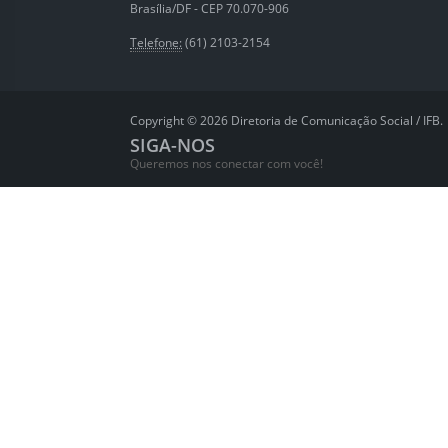
Brasília/DF - CEP 70.070-906
Telefone:
(61) 2103-2154
Copyright © 2026 Diretoria de Comunicação Social / IFB.
SIGA-NOS
Queremos nos conectar com você!