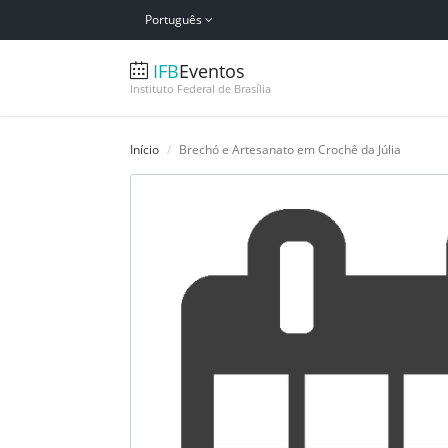
Português
IFB
Eventos
Instituto Federal de Brasília
Início
Brechó e Artesanato em Crochê da Júlia