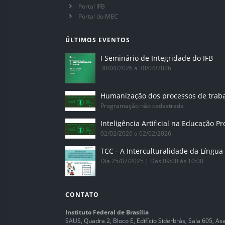
Portal IFB
Portal do MEC
ÚLTIMOS EVENTOS
I Seminário de Integridade do IFB
30/04/2026 a 30/04/2026
Humanização dos processos de trab
Programação não cadastrada
02/02/2026 a 02/02/2026
Dia 25/07/2025 | Das 09:00 às 10:00
CONTATO
Instituto Federal de Brasília
SAUS, Quadra 2, Bloco E, Edifício Siderbrás, Sala 605, Asa 