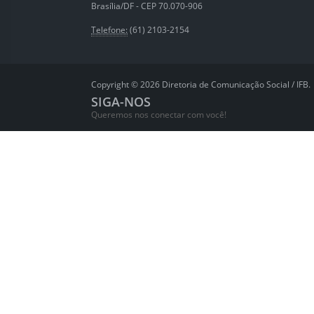
Brasília/DF - CEP 70.070-906
Telefone:
(61) 2103-2154
Copyright © 2026 Diretoria de Comunicação Social / IFB.
SIGA-NOS
Queremos nos conectar com você!