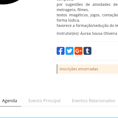
por sugestões de atividades d
metragens, filmes,
textos imagéticos, jogos, contaçã
forma lúdica,
favorece a formação/sedução do le
Instrutor(es): Áurea Sousa Oliveira
Inscrições encerradas
Agenda
Evento Principal
Eventos Relacionados