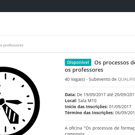
os professores
Os processos de
Disponível
os professores
40 Vaga(s) - Subevento de
QUALIFI
Data:
De 19/09/2017 até 20/09/2017
Local:
Sala M10
Início das Inscrições:
01/09/2017
Término das Inscrições:
06/09/20
A oficina "Os processos de formaçã
composta