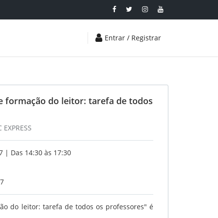
Entrar / Registrar
 formação do leitor: tarefa de todos
C EXPRESS
 | Das 14:30 às 17:30
17
o do leitor: tarefa de todos os professores" é