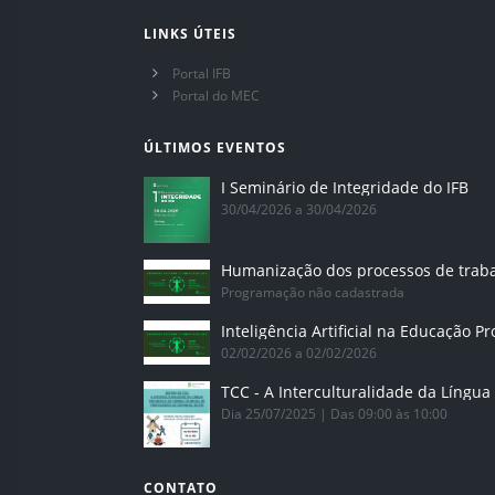
LINKS ÚTEIS
Portal IFB
Portal do MEC
ÚLTIMOS EVENTOS
I Seminário de Integridade do IFB
30/04/2026 a 30/04/2026
Humanização dos processos de trab
Programação não cadastrada
02/02/2026 a 02/02/2026
Dia 25/07/2025 | Das 09:00 às 10:00
CONTATO