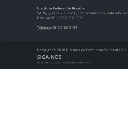
Instituto Federal de Brasília
SAUS, Quadra 2, Bloco E, Edifício Siderbrás, Sala 605, Asa 
Brasília/DF - CEP 70.070-906
Telefone:
(61) 2103-2154
Copyright © 2026 Diretoria de Comunicação Social / IFB.
SIGA-NOS
Queremos nos conectar com você!