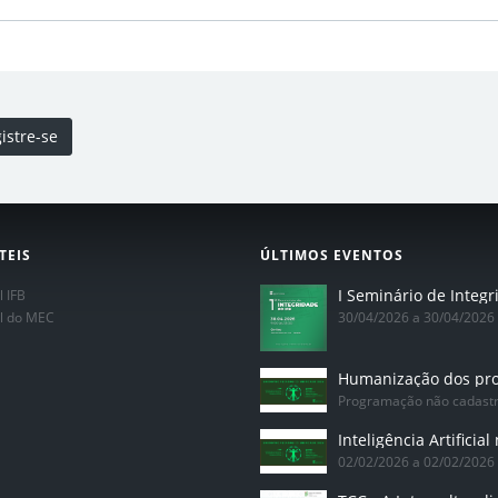
istre-se
TEIS
ÚLTIMOS EVENTOS
l IFB
al do MEC
30/04/2026 a 30/04/2026
Programação não cadast
02/02/2026 a 02/02/2026