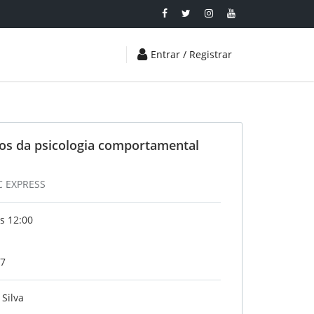
Entrar / Registrar
cos da psicologia comportamental
C EXPRESS
s 12:00
17
 Silva