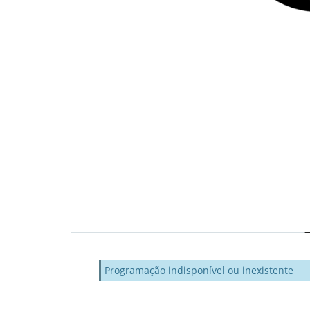
Programação indisponível ou inexistente