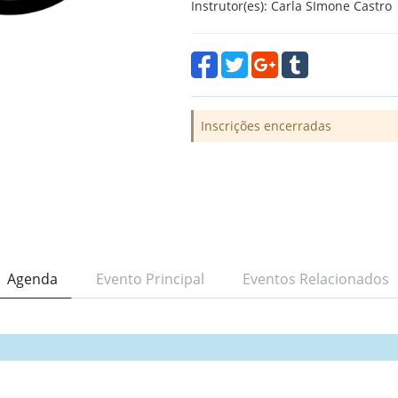
Instrutor(es): Carla SImone Castro
Inscrições encerradas
Agenda
Evento Principal
Eventos Relacionados