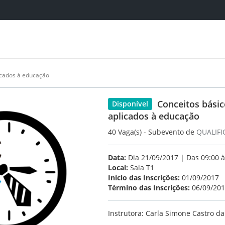
icados à educação
Conceitos bási
Disponível
aplicados à educação
40 Vaga(s) - Subevento de
QUALIFI
Data:
Dia 21/09/2017 | Das 09:00 à
Local:
Sala T1
Início das Inscrições:
01/09/2017
Término das Inscrições:
06/09/20
Instrutora: Carla Simone Castro da