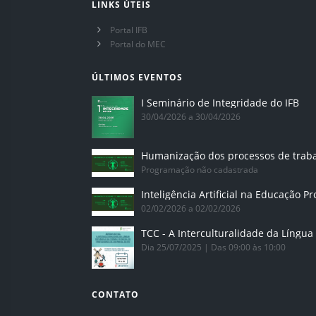
LINKS ÚTEIS
Portal IFB
Portal do MEC
ÚLTIMOS EVENTOS
I Seminário de Integridade do IFB
30/04/2026 a 30/04/2026
Humanização dos processos de trab
Programação não cadastrada
02/02/2026 a 02/02/2026
Dia 25/07/2025 | Das 09:00 às 10:00
CONTATO