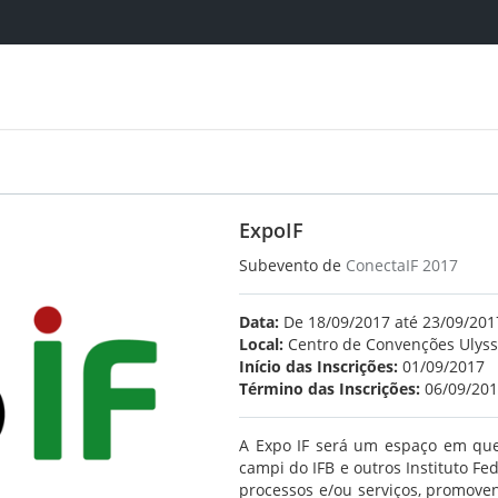
ExpoIF
Subevento de
ConectaIF 2017
Data:
De 18/09/2017 até 23/09/201
Local:
Centro de Convenções Ulys
Início das Inscrições:
01/09/2017
Término das Inscrições:
06/09/20
A Expo IF será um espaço em que
campi do IFB e outros Instituto F
processos e/ou serviços, promoven