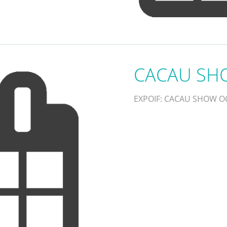
CACAU SH
EXPOIF: CACAU SHOW O