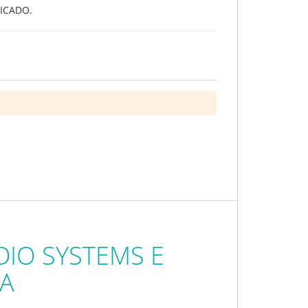
FICADO.
DIO SYSTEMS E
CA