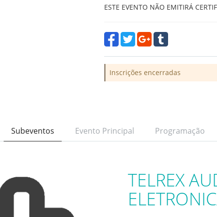
ESTE EVENTO NÃO EMITIRÁ CERTI
Inscrições encerradas
Subeventos
Evento Principal
Programação
TELREX AU
ELETRONI