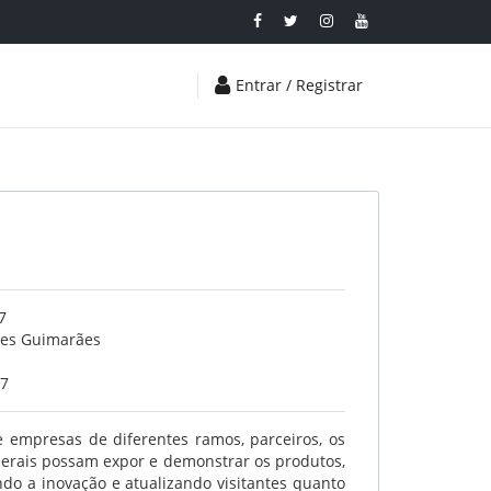
Entrar / Registrar
7
ses Guimarães
17
 empresas de diferentes ramos, parceiros, os
ederais possam expor e demonstrar os produtos,
do a inovação e atualizando visitantes quanto