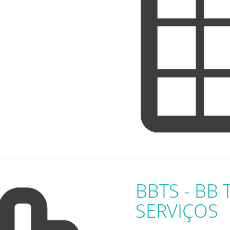
BBTS - BB
SERVIÇOS