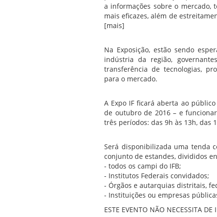
a informações sobre o mercado, t
mais eficazes, além de estreitamen
[mais]
Na Exposição, estão sendo esper
indústria da região, governantes
transferência de tecnologias, p
para o mercado.
A Expo IF ficará aberta ao público
de outubro de 2016 – e funcionar
três períodos: das 9h às 13h, das 
Será disponibilizada uma tenda 
conjunto de estandes, divididos en
- todos os campi do IFB;
- Institutos Federais convidados;
- Órgãos e autarquias distritais, fe
- Instituições ou empresas pública
ESTE EVENTO NÃO NECESSITA DE 