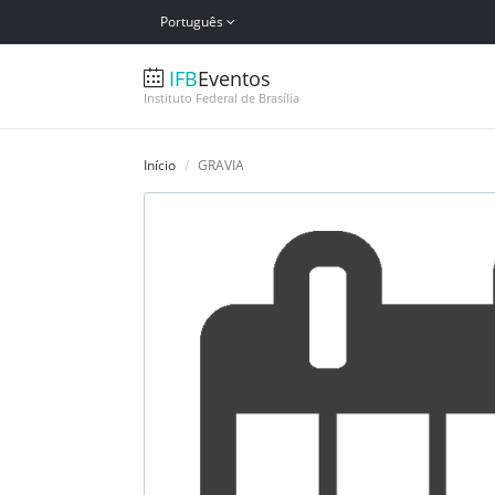
Português
IFB
Eventos
Instituto Federal de Brasília
Início
GRAVIA