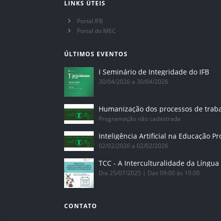
LINKS ÚTEIS
Portal IFB
Portal do MEC
ÚLTIMOS EVENTOS
I Seminário de Integridade do IFB
30/04/2026 a 30/04/2026
Humanização dos processos de trab
Programação não cadastrada
02/02/2026 a 02/02/2026
Dia 25/07/2025 | Das 09:00 às 10:00
CONTATO