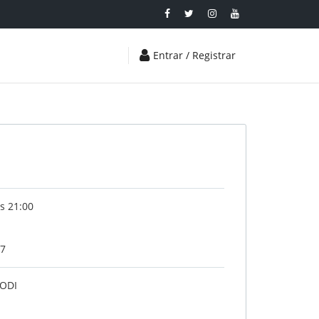
Entrar / Registrar
s 21:00
17
LODI