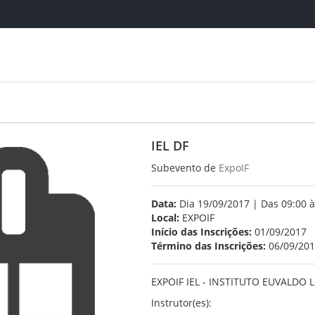
IEL DF
Subevento de
ExpoIF
Data:
Dia 19/09/2017 | Das 09:00 à
Local:
EXPOIF
Início das Inscrições:
01/09/2017
Término das Inscrições:
06/09/20
EXPOIF IEL - INSTITUTO EUVALDO 
Instrutor(es):