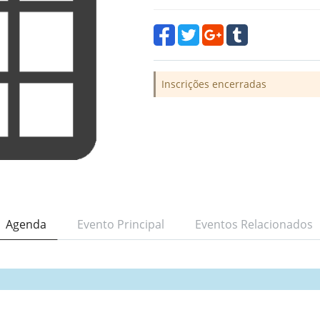
Inscrições encerradas
Agenda
Evento Principal
Eventos Relacionados