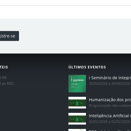
istre-se
TEIS
ÚLTIMOS EVENTOS
l IFB
al do MEC
30/04/2026 a 30/04/2026
Programação não cadast
02/02/2026 a 02/02/2026