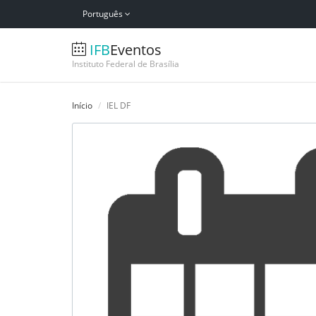
Português
IFB
Eventos
Instituto Federal de Brasília
Início
IEL DF