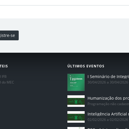
istre-se
TEIS
ÚLTIMOS EVENTOS
l IFB
al do MEC
30/04/2026 a 30/04/2026
Programação não cadast
02/02/2026 a 02/02/2026