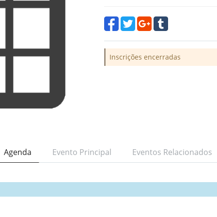
Inscrições encerradas
Agenda
Evento Principal
Eventos Relacionados