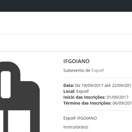
IFGOIANO
Subevento de
ExpoIF
Data:
De 18/09/2017 até 22/09/2017
Local:
ExpoIF
Início das Inscrições:
01/09/2017
Término das Inscrições:
06/09/20
ExpoIF IFGOIANO
Instrutor(es):