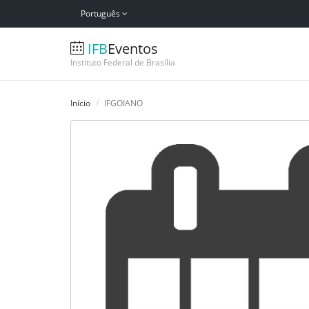
Português
IFB
Eventos
Instituto Federal de Brasília
Início
IFGOIANO