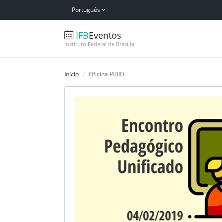
Português
IFB
Eventos
Instituto Federal de Brasília
Início
Oficina PIBID