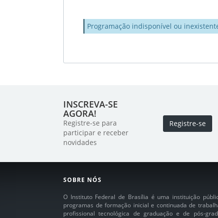
Programação indisponível ou inexistent
INSCREVA-SE
AGORA!
Registre-se para
Registre-se
participar e receber
novidades
SOBRE NÓS
O Instituto Federal de Brasília é uma instituição púb
programas de formação inicial e continuada de trabalh
profissional tecnológica de graduação e de pós-grad