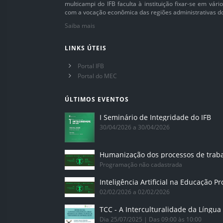
multicampi do IFB faculta à instituição fixar-se em vár
com a vocação econômica das regiões administrativas do 
Saiba mais
LINKS ÚTEIS
Portal IFB
Portal do MEC
ÚLTIMOS EVENTOS
I Seminário de Integridade do IFB
30/04/2026 a 30/04/2026
Humanização dos processos de trab
Programação não cadastrada
02/02/2026 a 02/02/2026
Dia 25/07/2025 | Das 09:00 às 10:00