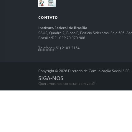
CONTATO
Instituto Federal de Brasília
SAUS, Quadra 2, Bloco E, Edifício Siderbrás, Sala 605, Asa 
Brasília/DF - CEP 70.070-906
Telefone:
(61) 2103-2154
Copyright © 2026 Diretoria de Comunicação Social / IFB.
SIGA-NOS
Queremos nos conectar com você!