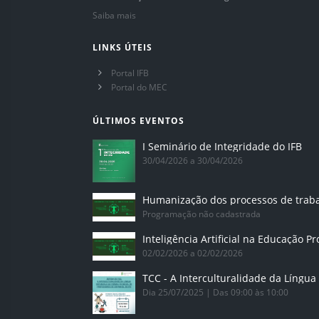
Saiba mais
LINKS ÚTEIS
Portal IFB
Portal do MEC
ÚLTIMOS EVENTOS
I Seminário de Integridade do IFB
30/04/2026 a 30/04/2026
Humanização dos processos de trab
Programação não cadastrada
02/02/2026 a 02/02/2026
Dia 25/07/2025 | Das 09:00 às 10:00