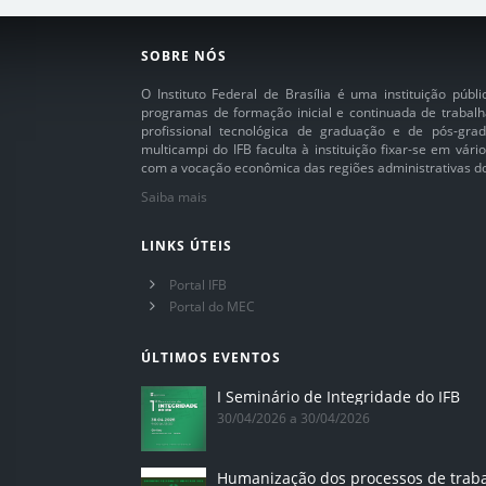
SOBRE NÓS
O Instituto Federal de Brasília é uma instituição púb
programas de formação inicial e continuada de trabalh
profissional tecnológica de graduação e de pós-grad
multicampi do IFB faculta à instituição fixar-se em vár
com a vocação econômica das regiões administrativas do 
Saiba mais
LINKS ÚTEIS
Portal IFB
Portal do MEC
ÚLTIMOS EVENTOS
I Seminário de Integridade do IFB
30/04/2026 a 30/04/2026
Humanização dos processos de trab