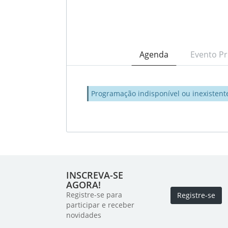
Agenda
Evento Pr
Programação indisponível ou inexistent
INSCREVA-SE
AGORA!
Registre-se para
Registre-se
participar e receber
novidades