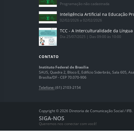
Programação não cadastrada
02/02/2026 a 02/02/2026
Dia 25/07/2025 | Das 09:00 às 10:00
CONTATO
Instituto Federal de Brasília
SAUS, Quadra 2, Bloco E, Edifício Siderbrás, Sala 605, Asa 
Brasília/DF - CEP 70.070-906
Telefone:
(61) 2103-2154
Copyright © 2026 Diretoria de Comunicação Social / IFB.
SIGA-NOS
Queremos nos conectar com você!