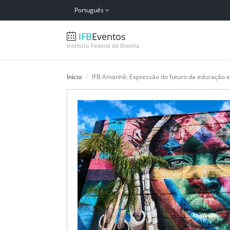
Português
IFB
Eventos
Instituto Federal de Brasília
Início
IFB Amanhã: Expressão do futuro da educação 