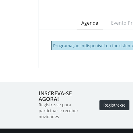
Agenda
Evento Pr
Programação indisponível ou inexistent
INSCREVA-SE
AGORA!
Registre-se para
Registre-se
participar e receber
novidades