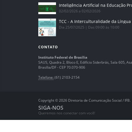
02/02/2026 a 02/02/2026
Dia 25/07/2025 | Das 09:00 às 10:00
CONTATO
Instituto Federal de Brasília
SAUS, Quadra 2, Bloco E, Edifício Siderbrás, Sala 605, Asa 
Brasília/DF - CEP 70.070-906
Telefone:
(61) 2103-2154
Copyright © 2026 Diretoria de Comunicação Social / IFB.
SIGA-NOS
Queremos nos conectar com você!