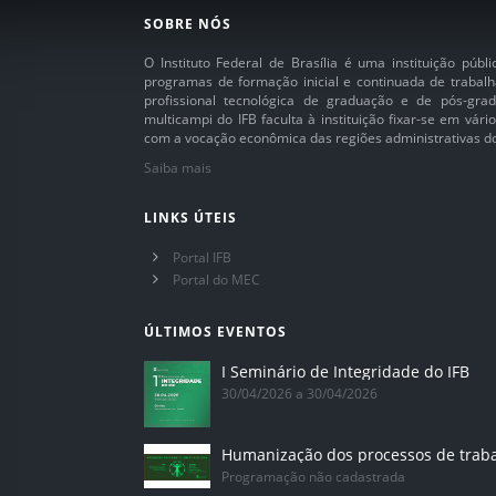
SOBRE NÓS
O Instituto Federal de Brasília é uma instituição púb
programas de formação inicial e continuada de trabalh
profissional tecnológica de graduação e de pós-grad
multicampi do IFB faculta à instituição fixar-se em vár
com a vocação econômica das regiões administrativas do 
Saiba mais
LINKS ÚTEIS
Portal IFB
Portal do MEC
ÚLTIMOS EVENTOS
I Seminário de Integridade do IFB
30/04/2026 a 30/04/2026
Humanização dos processos de trab
Programação não cadastrada