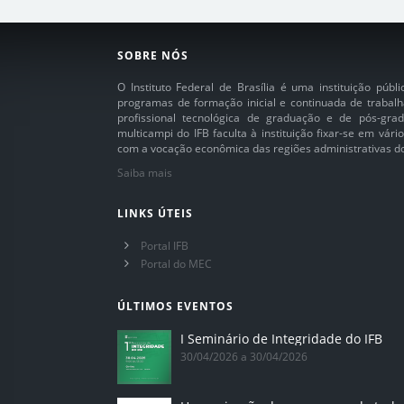
SOBRE NÓS
O Instituto Federal de Brasília é uma instituição púb
programas de formação inicial e continuada de trabalh
profissional tecnológica de graduação e de pós-grad
multicampi do IFB faculta à instituição fixar-se em vár
com a vocação econômica das regiões administrativas do 
Saiba mais
LINKS ÚTEIS
Portal IFB
Portal do MEC
ÚLTIMOS EVENTOS
I Seminário de Integridade do IFB
30/04/2026 a 30/04/2026