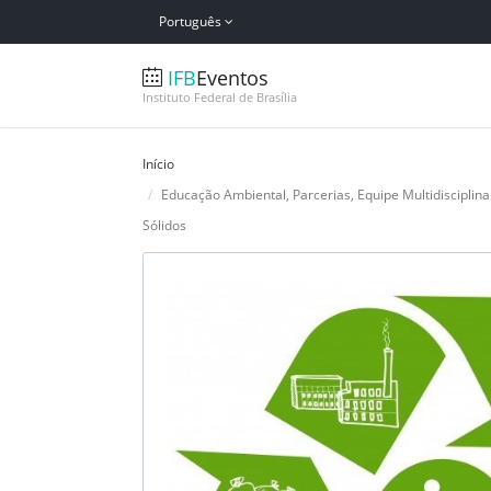
Português
IFB
Eventos
Instituto Federal de Brasília
Início
Educação Ambiental, Parcerias, Equipe Multidiscipli
Sólidos