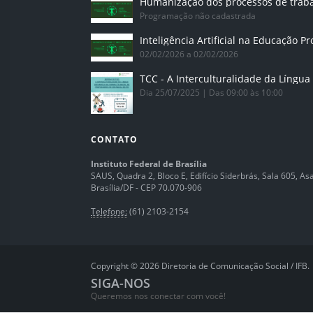
Humanização dos processos de trab
Programação não cadastrada
02/02/2026 a 02/02/2026
Dia 25/07/2025 | Das 09:00 às 10:00
CONTATO
Instituto Federal de Brasília
SAUS, Quadra 2, Bloco E, Edifício Siderbrás, Sala 605, Asa 
Brasília/DF - CEP 70.070-906
Telefone:
(61) 2103-2154
Copyright © 2026 Diretoria de Comunicação Social / IFB.
SIGA-NOS
Queremos nos conectar com você!