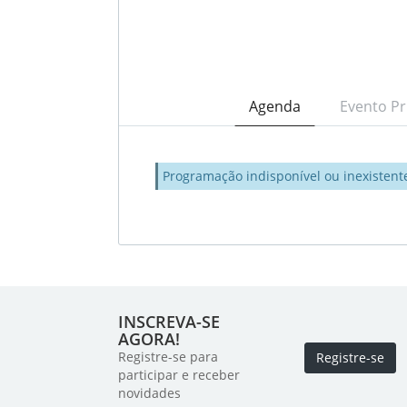
Agenda
Evento Pr
Programação indisponível ou inexistent
INSCREVA-SE
AGORA!
Registre-se para
Registre-se
participar e receber
novidades