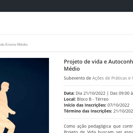
 do Ensino Médio
Projeto de vida e Autocon
Médio
Subevento de
Ações de Práticas e 
Data:
Dia 21/10/2022 | Das 09:00 à
Local:
Bloco B - Térreo
Início das Inscrições:
07/10/2022
Término das Inscrições:
21/10/20
Como ação pedagógica que contri
Projeto de Vida buscam ser esp