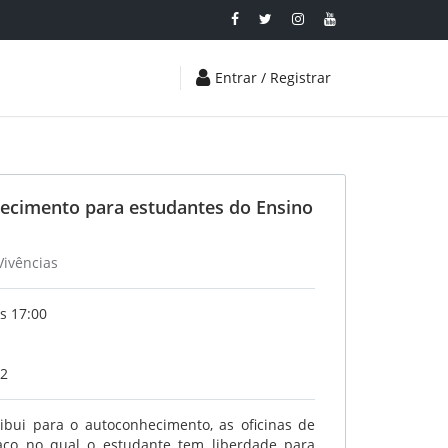
Entrar / Registrar
hecimento para estudantes do Ensino
Vivências
s 17:00
22
bui para o autoconhecimento, as oficinas de
aço no qual o estudante tem liberdade para