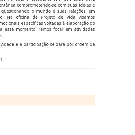
pontânea comprometendo-se com suas ideias e
, questionando o mundo e suas relações, em
ho. Na oficina de Projeto de Vida visamos
mocionais específicas voltadas à elaboração do
ra esse momento iremos focar em atividades
.
ividade e a participação se dará por ordem de
.
as