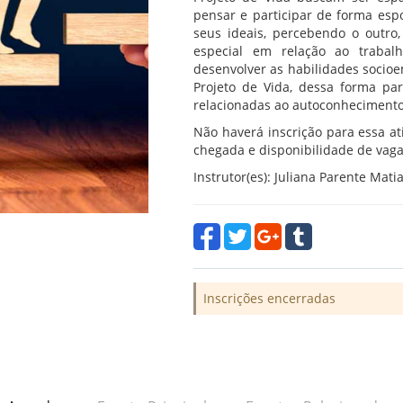
pensar e participar de forma es
seus ideais, percebendo o outro
especial em relação ao trabal
desenvolver as habilidades socioe
Projeto de Vida, dessa forma pa
relacionadas ao autoconhecimento
Não haverá inscrição para essa at
chegada e disponibilidade de vaga
Instrutor(es): Juliana Parente Mati
Inscrições encerradas