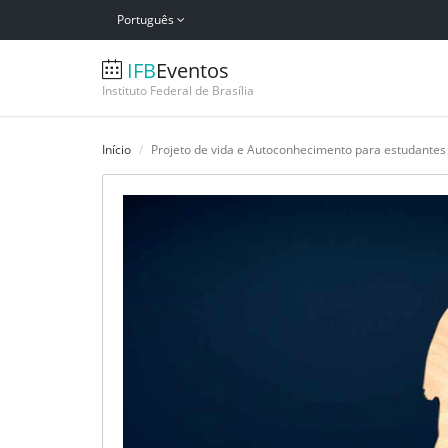
Português
IFB
Eventos
Instituto Federal de Brasília
Início
Projeto de vida e Autoconhecimento para estudantes