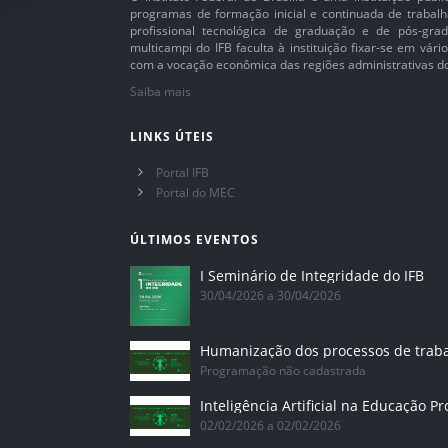
programas de formação inicial e continuada de trabalh
profissional tecnológica de graduação e de pós-grad
multicampi do IFB faculta à instituição fixar-se em vár
com a vocação econômica das regiões administrativas do 
Saiba mais
LINKS ÚTEIS
Portal IFB
Portal do MEC
ÚLTIMOS EVENTOS
I Seminário de Integridade do IFB
30/04/2026 a 30/04/2026
Humanização dos processos de trab
Programação não cadastrada
02/02/2026 a 02/02/2026