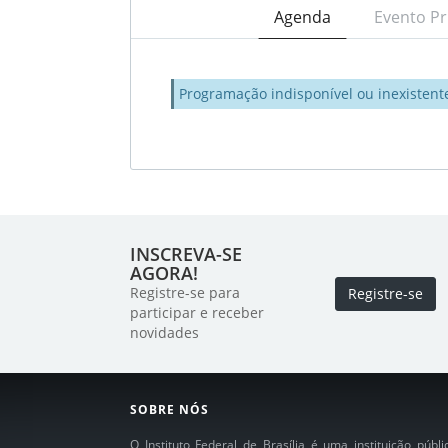
Agenda
Evento Pr
Programação indisponível ou inexistent
INSCREVA-SE
AGORA!
Registre-se para
Registre-se
participar e receber
novidades
SOBRE NÓS
O Instituto Federal de Brasília é uma instituição púb