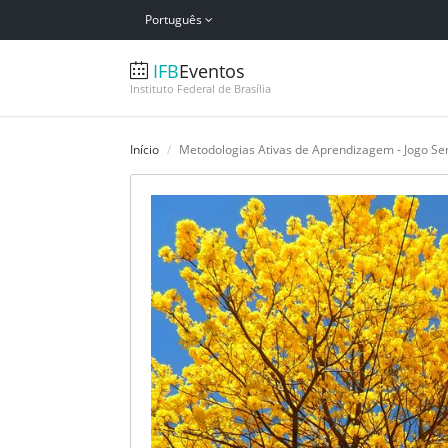
Português
IFB
Eventos
Instituto Federal de Brasília
Início
Metodologias Ativas de Aprendizagem - Jogo S