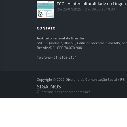
Dia 25/07/2025 | Das 09:00 às 10:00
CONTATO
Instituto Federal de Brasília
SAUS, Quadra 2, Bloco E, Edifício Siderbrás, Sala 605, Asa 
Brasília/DF - CEP 70.070-906
Telefone:
(61) 2103-2154
Copyright © 2026 Diretoria de Comunicação Social / IFB.
SIGA-NOS
Queremos nos conectar com você!