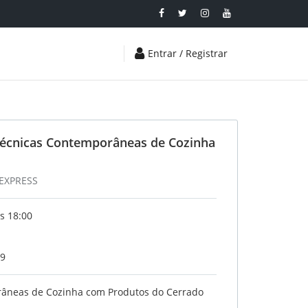
Entrar / Registrar
Técnicas Contemporâneas de Cozinha
 EXPRESS
s 18:00
19
râneas de Cozinha com Produtos do Cerrado