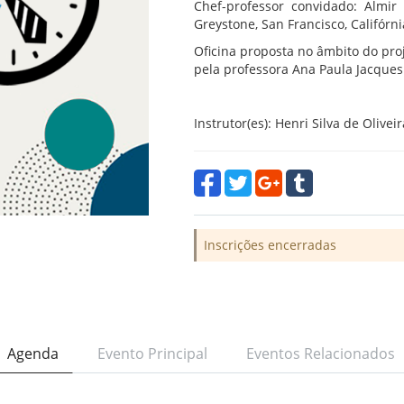
Chef-professor convidado: Almir 
Greystone, San Francisco, Califórn
Oficina proposta no âmbito do pr
pela professora Ana Paula Jacques
Instrutor(es): Henri Silva de Olive
Inscrições encerradas
Agenda
Evento Principal
Eventos Relacionados