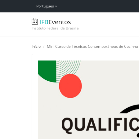
Português
IFB
Eventos
Instituto Federal de Brasília
Início
Mini Curso de Técnicas Contemporâneas de Cozinha