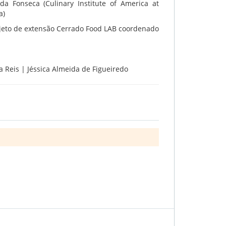
da Fonseca (Culinary Institute of America at
ia)
ojeto de extensão Cerrado Food LAB coordenado
ira Reis | Jéssica Almeida de Figueiredo