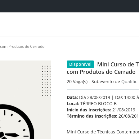
 com Produtos do Cerrado
Mini Curso de 
Disponível
com Produtos do Cerrado
20 Vaga(s) - Subevento de
Qualific
Data:
Dia 28/08/2019 | Das 14:00 à
Local:
TÉRREO BLOCO B
Início das Inscrições:
21/08/2019
Término das Inscrições:
26/08/20
Mini Curso de Técnicas Contempo