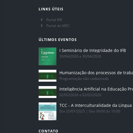
LINKS ÚTEIS
Portal IFB
Portal do MEC
ÚLTIMOS EVENTOS
I Seminário de Integridade do IFB
30/04/2026 a 30/04/2026
Humanização dos processos de trab
Programação não cadastrada
02/02/2026 a 02/02/2026
Dia 25/07/2025 | Das 09:00 às 10:00
CONTATO