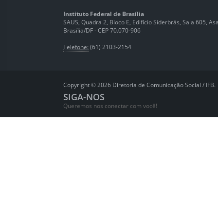
Instituto Federal de Brasília
SAUS, Quadra 2, Bloco E, Edifício Siderbrás, Sala 605, Asa 
Brasília/DF - CEP 70.070-906
Telefone:
(61) 2103-2154
Copyright © 2026 Diretoria de Comunicação Social / IFB.
SIGA-NOS
Queremos nos conectar com você!