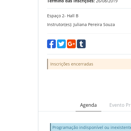
Término das Inscrições:
26/08/2019
Espaço 2- Hall B
Instrutor(es): Juliana Pereira Souza
Inscrições encerradas
Agenda
Evento Pr
Programação indisponível ou inexistent