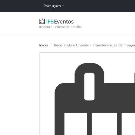
Português
IFB
Eventos
Instituto Federal de Brasília
Início
Reciclando e Criando - Transferências de Imagen