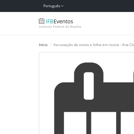
Português
IFB
Eventos
Instituto Federal de Brasília
Início
Incrustação de inseto e folha em resina - Ana C