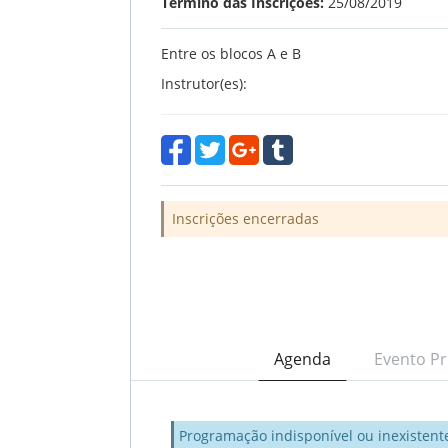
Término das Inscrições:
25/08/2019
Entre os blocos A e B
Instrutor(es):
Inscrições encerradas
Agenda
Evento Pr
Programação indisponível ou inexistent