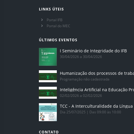
LINKS ÚTEIS
Portal IFB
Portal do MEC
ÚLTIMOS EVENTOS
I Seminário de Integridade do IFB
30/04/2026 a 30/04/2026
Humanização dos processos de trab
Programação não cadastrada
02/02/2026 a 02/02/2026
Dia 25/07/2025 | Das 09:00 às 10:00
CONTATO