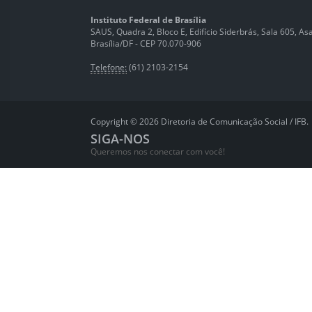
Instituto Federal de Brasília
SAUS, Quadra 2, Bloco E, Edifício Siderbrás, Sala 605, Asa 
Brasília/DF - CEP 70.070-906
Telefone:
(61) 2103-2154
Copyright © 2026 Diretoria de Comunicação Social / IFB.
SIGA-NOS
Queremos nos conectar com você!