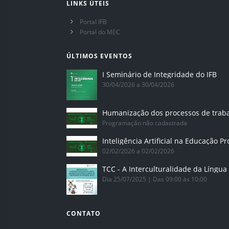
LINKS ÚTEIS
Portal IFB
Portal do MEC
ÚLTIMOS EVENTOS
I Seminário de Integridade do IFB
30/04/2026 a 30/04/2026
Humanização dos processos de trab
Programação não cadastrada
02/02/2026 a 02/02/2026
Dia 25/07/2025 | Das 09:00 às 10:00
CONTATO