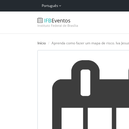
Português
IFB
Eventos
Instituto Federal de Brasília
Início
Aprenda como fazer um mapa de risco. Iva Jesu