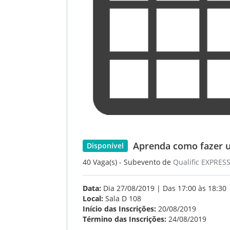
Aprenda como fazer u
Disponível
40 Vaga(s) - Subevento de
Qualific EXPRES
Data:
Dia 27/08/2019 | Das 17:00 às 18:30
Local:
Sala D 108
Início das Inscrições:
20/08/2019
Término das Inscrições:
24/08/2019