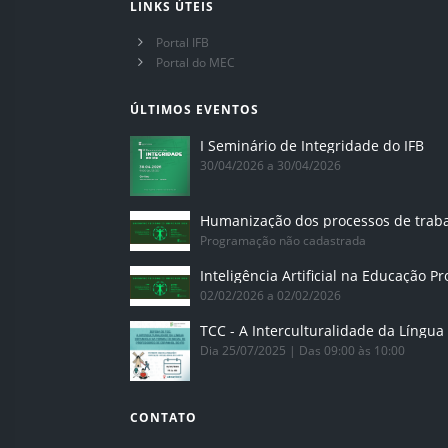
LINKS ÚTEIS
Portal IFB
Portal do MEC
ÚLTIMOS EVENTOS
I Seminário de Integridade do IFB
30/04/2026 a 30/04/2026
Humanização dos processos de trab
Programação não cadastrada
02/02/2026 a 02/02/2026
Dia 25/07/2025 | Das 09:00 às 10:00
CONTATO