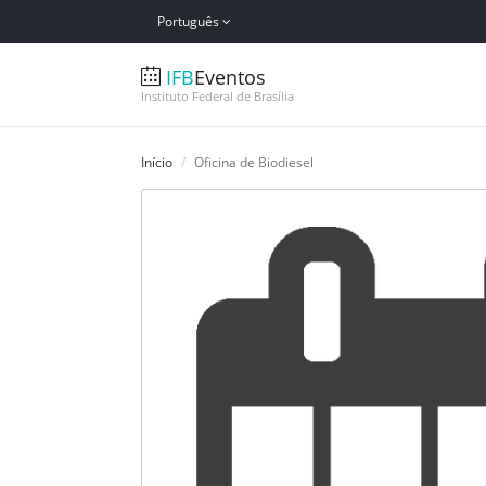
Português
IFB
Eventos
Instituto Federal de Brasília
Início
Oficina de Biodiesel