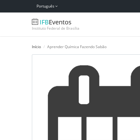
Português
IFB
Eventos
Instituto Federal de Brasília
Início
Aprender Química Fazendo Sabão