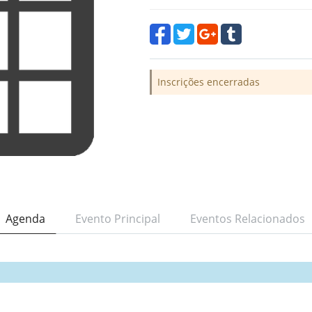
Inscrições encerradas
Agenda
Evento Principal
Eventos Relacionados