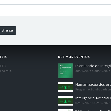
istre-se
TEIS
ÚLTIMOS EVENTOS
l IFB
al do MEC
30/04/2026 a 30/04/2026
Programação não cadast
02/02/2026 a 02/02/2026