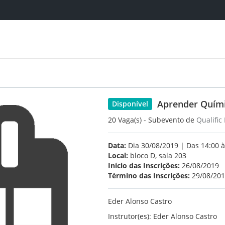
Aprender Quím
Disponível
20 Vaga(s) - Subevento de
Qualific
Data:
Dia 30/08/2019 | Das 14:00 à
Local:
bloco D, sala 203
Início das Inscrições:
26/08/2019
Término das Inscrições:
29/08/20
Eder Alonso Castro
Instrutor(es): Eder Alonso Castro