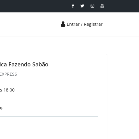
Entrar / Registrar
ica Fazendo Sabão
 EXPRESS
s 18:00
19