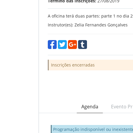
Término das Inscrições:
27/08/2019
A oficina terá duas partes: parte 1 no dia 2
Instrutor(es): Zelia Fernandes Gonçalves
Inscrições encerradas
Agenda
Evento Pr
Programação indisponível ou inexistent