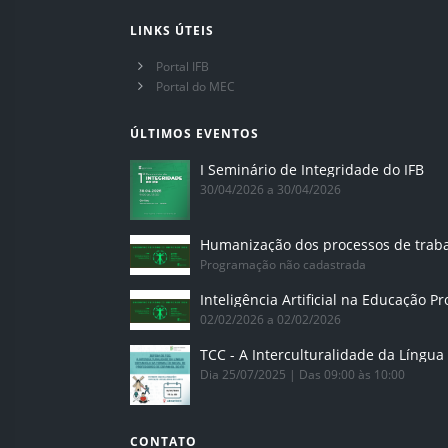
LINKS ÚTEIS
Portal IFB
Portal do MEC
ÚLTIMOS EVENTOS
I Seminário de Integridade do IFB
30/04/2026 a 30/04/2026
Humanização dos processos de trab
Programação não cadastrada
02/02/2026 a 02/02/2026
Dia 25/07/2025 | Das 09:00 às 10:00
CONTATO