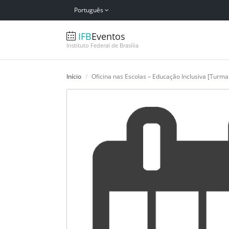
Português
IFB
Eventos
Instituto Federal de Brasília
Início
Oficina nas Escolas – Educação Inclusiva [Turma 