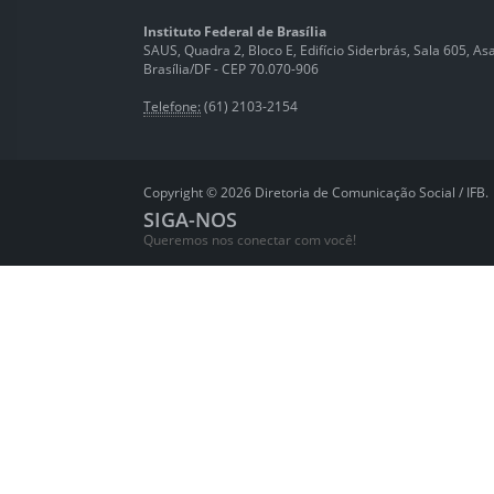
Instituto Federal de Brasília
SAUS, Quadra 2, Bloco E, Edifício Siderbrás, Sala 605, Asa 
Brasília/DF - CEP 70.070-906
Telefone:
(61) 2103-2154
Copyright © 2026 Diretoria de Comunicação Social / IFB.
SIGA-NOS
Queremos nos conectar com você!