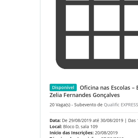
Oficina nas Escolas – 
Disponível
Zelia Fernandes Gonçalves
20 Vaga(s) - Subevento de
Qualific EXPRES
Data:
De 29/08/2019 até 30/08/2019 | Das 
Local:
Bloco D, sala 109
Início das Inscrições:
20/08/2019