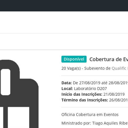
Cobertura de E
Disponível
20 Vaga(s) - Subevento de
Qualific
Data:
De 27/08/2019 até 28/08/2019
Local:
Laboratório D207
Início das Inscrições:
21/08/2019
Término das Inscrições:
26/08/20
Oficina Cobertura em Eventos
Ministrado por: Tiago Aquiles Ribe