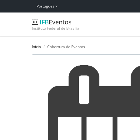
Português
IFB
Eventos
Instituto Federal de Brasília
Início
Cobertura de Eventos