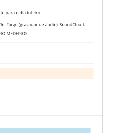
nte para o dia inteiro.
s: RecForge (gravador de áudio), SoundCloud.
EIRO MEDEIROS