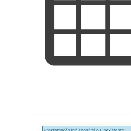
Programação indisponível ou inexistente