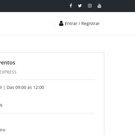
Entrar / Registrar
ventos
 EXPRESS
 | Das 09:00 às 12:00
19
iro