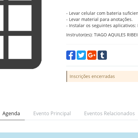
- Levar celular com bateria suficie
- Levar material para anotações.
- Instalar os seguintes aplicativo
Instrutor(es): TIAGO AQUILES RIB
Inscrições encerradas
Agenda
Evento Principal
Eventos Relacionados