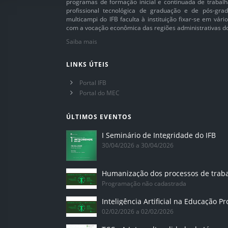
programas de formação inicial e continuada de trabalh
profissional tecnológica de graduação e de pós-grad
multicampi do IFB faculta à instituição fixar-se em vár
com a vocação econômica das regiões administrativas do 
Saiba mais
LINKS ÚTEIS
Portal IFB
Portal do MEC
ÚLTIMOS EVENTOS
I Seminário de Integridade do IFB
30/04/2026 a 30/04/2026
Humanização dos processos de trab
Programação não cadastrada
02/02/2026 a 02/02/2026