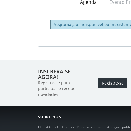
Agenda
Evento Pr
Programação indisponível ou inexistent
INSCREVA-SE
AGORA!
Registre-se para
Registre-se
participar e receber
novidades
SOBRE NÓS
O Instituto Federal de Brasília é uma instituição púb