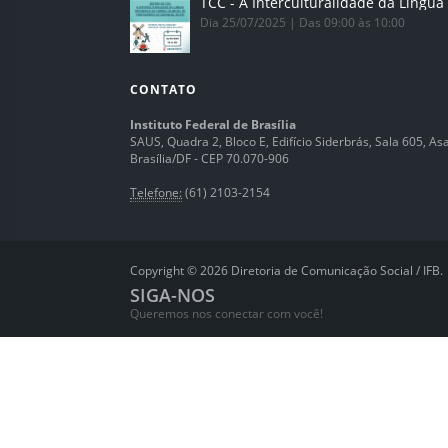
Dia 25/07/2025 | Das 09:00 às 10:00
CONTATO
Instituto Federal de Brasília
SAUS, Quadra 2, Bloco E, Edifício Siderbrás, Sala 605, Asa 
Brasília/DF - CEP 70.070-906
Telefone:
(61) 2103-2154
Copyright © 2026 Diretoria de Comunicação Social / IFB.
SIGA-NOS
Queremos nos conectar com você!