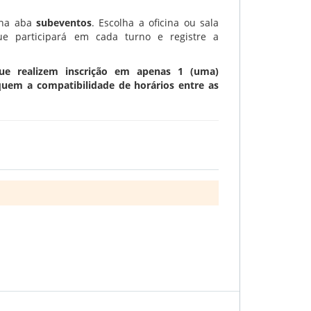
a na aba
subeventos
. Escolha a oficina ou sala
ue participará em cada turno e registre a
que realizem inscrição em apenas 1 (uma)
iquem a compatibilidade de horários entre as