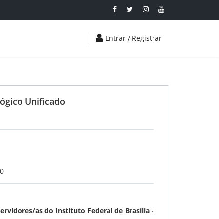
Entrar / Registrar
ógico Unificado
20
rvidores/as do Instituto Federal de Brasília -