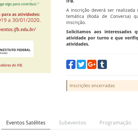
IFB.
A inscrição deverá ser realizad
temática (Roda de Conversa) q
inscrição.
Solicitamos aos interessados 
atividade por turno e que verif
atividades.
Inscrições encerradas
Eventos Satélites
Subeventos
Programação