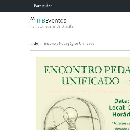
Português
IFB
Eventos
Instituto Federal de Brasília
Início
Encontro Pedagógico Unificado