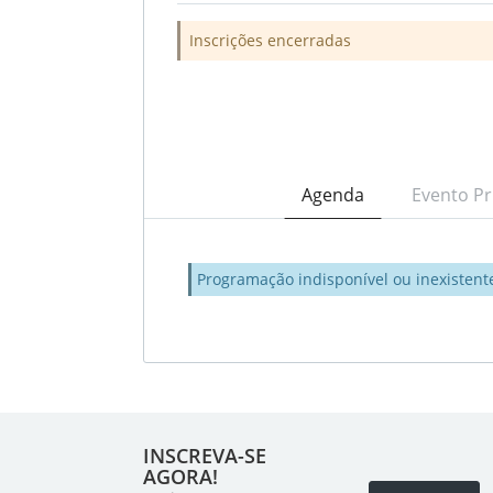
Inscrições encerradas
Agenda
Evento Pr
Programação indisponível ou inexistent
INSCREVA-SE
AGORA!