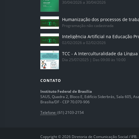
30/04/2026 a 30/04/2026
Humanização dos processos de trab
Programação não cadastrada
02/02/2026 a 02/02/2026
Dia 25/07/2025 | Das 09:00 às 10:00
CONTATO
Instituto Federal de Brasília
SAUS, Quadra 2, Bloco E, Edifício Siderbrás, Sala 605, Asa 
Brasília/DF - CEP 70.070-906
Telefone:
(61) 2103-2154
Copyright © 2026 Diretoria de Comunicação Social / IFB.