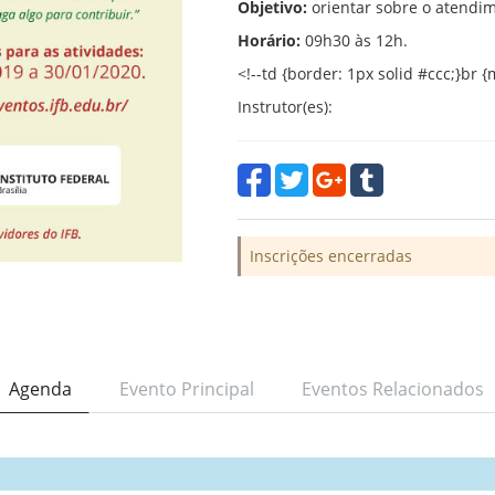
Objetivo:
orientar sobre o atendim
Horário:
09h30 às 12h.
<!--td {border: 1px solid #ccc;}br
Instrutor(es):
Inscrições encerradas
Agenda
Evento Principal
Eventos Relacionados