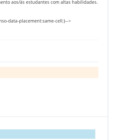
ento aos/às estudantes com altas habilidades.
 {mso-data-placement:same-cell;}-->