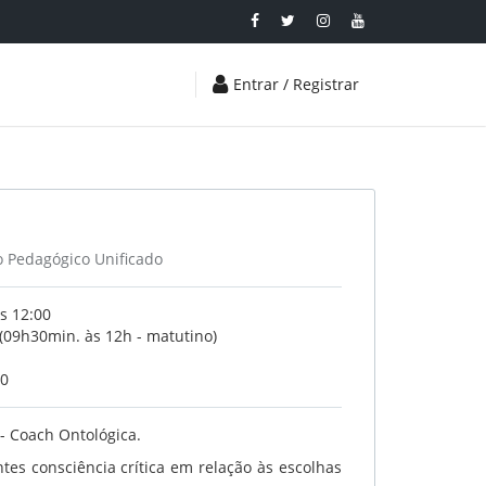
Entrar / Registrar
o Pedagógico Unificado
s 12:00
 (09h30min. às 12h - matutino)
20
 - Coach Ontológica.
tes consciência crítica em relação às escolhas