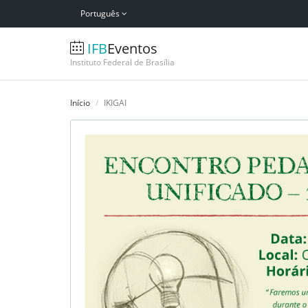
Português
IFB
Eventos
Instituto Federal de Brasília
Início
IKIGAI