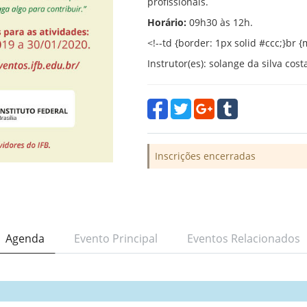
profissionais.
Horário:
09h30 às 12h.
<!--td {border: 1px solid #ccc;}br
Instrutor(es): solange da silva cost
Inscrições encerradas
Agenda
Evento Principal
Eventos Relacionados