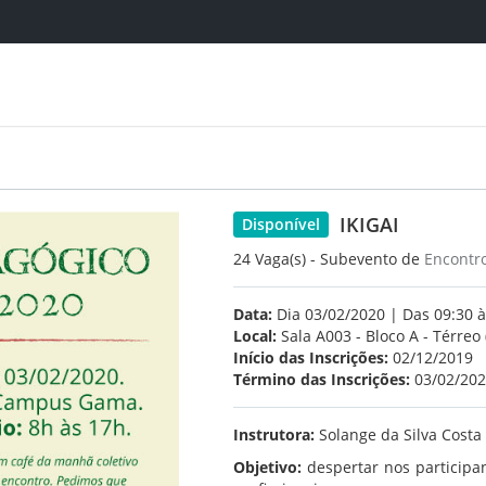
IKIGAI
Disponível
24 Vaga(s) - Subevento de
Encontr
Data:
Dia 03/02/2020 | Das 09:30 à
Local:
Sala A003 - Bloco A - Térreo
Início das Inscrições:
02/12/2019
Término das Inscrições:
03/02/20
Instrutora:
Solange da Silva Costa
Objetivo:
despertar nos participan