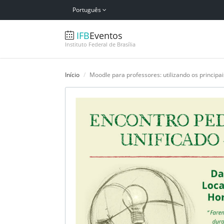
Português
IFB
Eventos
Instituto Federal de Brasília
Início
Moodle para professores: utilizando os principa