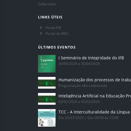
Saiba mais
LINKS ÚTEIS
Portal IFB
Portal do MEC
ÚLTIMOS EVENTOS
I Seminário de Integridade do IFB
30/04/2026 a 30/04/2026
Humanização dos processos de trab
Programação não cadastrada
02/02/2026 a 02/02/2026
Dia 25/07/2025 | Das 09:00 às 10:00