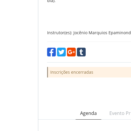
dia).
Instrutor(es): Jocênio Marquios Epaminon
Inscrições encerradas
Agenda
Evento Pr