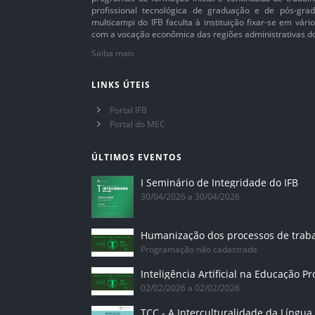
profissional tecnológica de graduação e de pós-grad
multicampi do IFB faculta à instituição fixar-se em vár
com a vocação econômica das regiões administrativas do 
Saiba mais
LINKS ÚTEIS
Portal IFB
Portal do MEC
ÚLTIMOS EVENTOS
I Seminário de Integridade do IFB
30/04/2026 a 30/04/2026
Humanização dos processos de trab
Programação não cadastrada
02/02/2026 a 02/02/2026