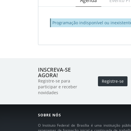
Agenda
Evento Pr
Programação indisponível ou inexistent
INSCREVA-SE
AGORA!
Registre-se para
Registre-se
participar e receber
novidades
SOBRE NÓS
O Instituto Federal de Brasília é uma instituição púb
programas de formação inicial e continuada de trabalh