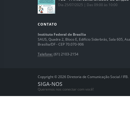
Dia 25/07/2025 | Das 09:00 às 10:00
CONTATO
Instituto Federal de Brasília
SAUS, Quadra 2, Bloco E, Edifício Siderbrás, Sala 605, Asa 
Brasília/DF - CEP 70.070-906
Telefone:
(61) 2103-2154
Copyright © 2026 Diretoria de Comunicação Social / IFB.
SIGA-NOS
Queremos nos conectar com você!