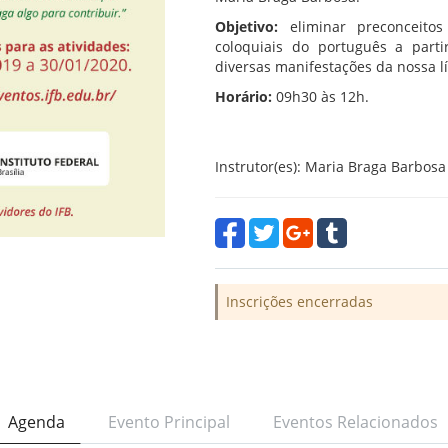
Objetivo:
eliminar preconceito
coloquiais do português a part
diversas manifestações da nossa l
Horário:
09h30 às 12h.
Instrutor(es): Maria Braga Barbosa
Inscrições encerradas
Agenda
Evento Principal
Eventos Relacionados