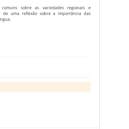
s comuns sobre as variedades regionais e
ir de uma reflexão sobre a importância das
íngua.