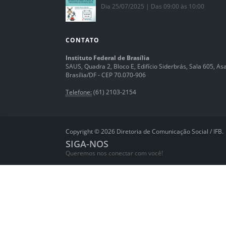
Dia 25/07/2025 | Das 09:00 às 10:00
CONTATO
Instituto Federal de Brasília
SAUS, Quadra 2, Bloco E, Edifício Siderbrás, Sala 605, Asa 
Brasília/DF - CEP 70.070-906
Telefone:
(61) 2103-2154
Copyright © 2026 Diretoria de Comunicação Social / IFB.
SIGA-NOS
Queremos nos conectar com você!