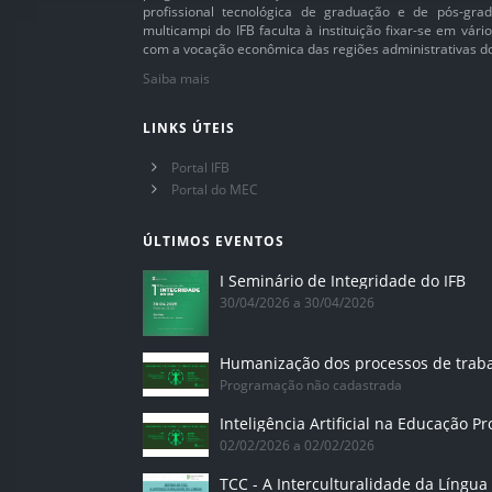
profissional tecnológica de graduação e de pós-grad
multicampi do IFB faculta à instituição fixar-se em vár
com a vocação econômica das regiões administrativas do 
Saiba mais
LINKS ÚTEIS
Portal IFB
Portal do MEC
ÚLTIMOS EVENTOS
I Seminário de Integridade do IFB
30/04/2026 a 30/04/2026
Humanização dos processos de trab
Programação não cadastrada
02/02/2026 a 02/02/2026