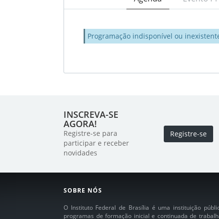
Programação indisponível ou inexistent
INSCREVA-SE
AGORA!
Registre-se para
Registre-se
participar e receber
novidades
SOBRE NÓS
O Instituto Federal de Brasília é uma instituição púb
programas de formação inicial e continuada de trabalh