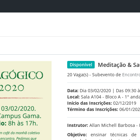
Meditação & Sa
Disponível
20 Vaga(s) - Subevento de
Encontr
Data:
Dia 03/02/2020 | Das 09:30 à
Local:
Sala A104 - Bloco A - 1° and
Início das Inscrições:
02/12/2019
Término das Inscrições:
06/01/20
Instrutor:
Allan Michell Barbosa - 
Objetivo:
ensinar técnicas de m