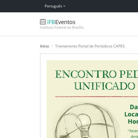
Português
IFB
Eventos
Instituto Federal de Brasília
Início
Treinamento Portal de Periódicos CAPES