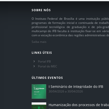
SOBRE NÓS
O Instituto Federal de Brasília é uma instituição púb
programas de formação inicial e continuada de trabalh
profissional tecnológica de graduação e de pós-grad
multicampi do IFB faculta à instituição fixar-se em vár
com a vocação econômica das regiões administrativas do 
Saiba mais
LINKS ÚTEIS
Portal IFB
Portal do MEC
ÚLTIMOS EVENTOS
I Seminário de Integridade do IFB
30/04/2026 a 30/04/2026
Humanização dos processos de trab