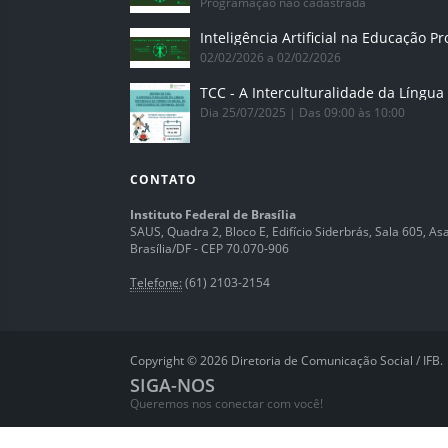
Programação não cadastrada
02/02/2026 a 02/02/2026
Dia 25/07/2025 | Das 09:00 às 10:00
CONTATO
Instituto Federal de Brasília
SAUS, Quadra 2, Bloco E, Edifício Siderbrás, Sala 605, Asa 
Brasília/DF - CEP 70.070-906
Telefone:
(61) 2103-2154
Copyright © 2026 Diretoria de Comunicação Social / IFB.
SIGA-NOS
Queremos nos conectar com você!