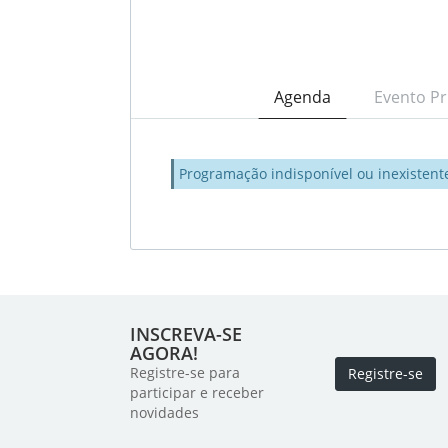
Agenda
Evento Pr
Programação indisponível ou inexistent
INSCREVA-SE
AGORA!
Registre-se para
Registre-se
participar e receber
novidades