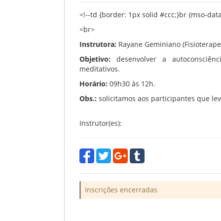
<!--td {border: 1px solid #ccc;}br {mso-dat
<br>
Instrutora:
Rayane Geminiano (Fisioterape
Objetivo:
desenvolver a autoconsciênci
meditativos.
Horário:
09h30 às 12h.
Obs.:
solicitamos aos participantes que le
Instrutor(es):
Inscrições encerradas