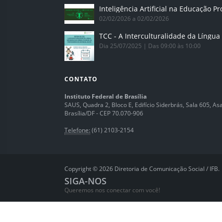
02/02/2026 a 02/02/2026
Dia 25/07/2025 | Das 09:00 às 10:00
CONTATO
Instituto Federal de Brasília
SAUS, Quadra 2, Bloco E, Edifício Siderbrás, Sala 605, Asa 
Brasília/DF - CEP 70.070-906
Telefone:
(61) 2103-2154
Copyright © 2026 Diretoria de Comunicação Social / IFB.
SIGA-NOS
Queremos nos conectar com você!