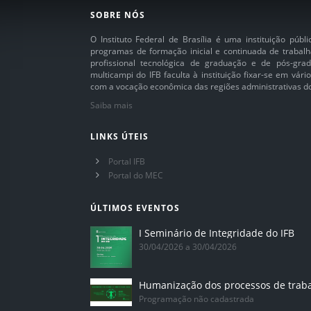
SOBRE NÓS
O Instituto Federal de Brasília é uma instituição púb
programas de formação inicial e continuada de trabalh
profissional tecnológica de graduação e de pós-grad
multicampi do IFB faculta à instituição fixar-se em vár
com a vocação econômica das regiões administrativas do 
Saiba mais
LINKS ÚTEIS
Portal IFB
Portal do MEC
ÚLTIMOS EVENTOS
I Seminário de Integridade do IFB
30/04/2026 a 30/04/2026
Humanização dos processos de trab
Programação não cadastrada