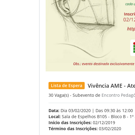
Vivência AME - At
Lista de Espera
30 Vaga(s) - Subevento de
Encontro Pedagó
Data:
Dia 03/02/2020 | Das 09:30 às 12:00
Local:
Sala de Espelhos B105 - Bloco B - 1º
Início das Inscrições:
02/12/2019
Término das Inscrições:
03/02/2020