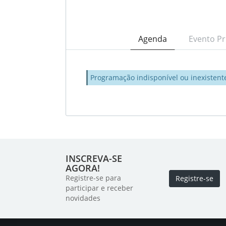
Agenda
Evento Pr
Programação indisponível ou inexistent
INSCREVA-SE
AGORA!
Registre-se para
Registre-se
participar e receber
novidades