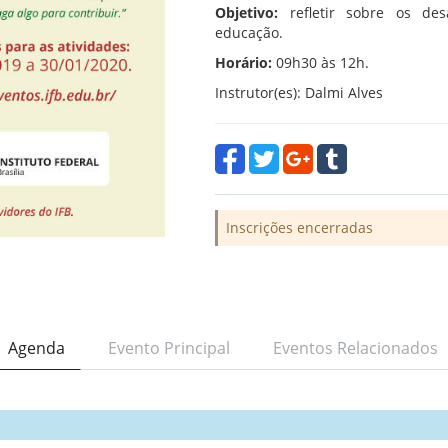
Objetivo:
refletir sobre os desa
educação.
Horário:
09h30 às 12h.
Instrutor(es): Dalmi Alves
Inscrições encerradas
Agenda
Evento Principal
Eventos Relacionados