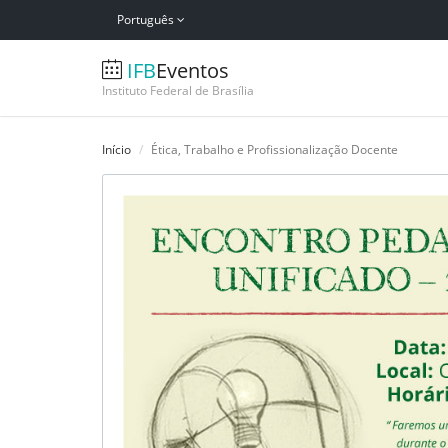
Português
IFB
Eventos
Instituto Federal de Brasília
Início
Ética, Trabalho e Profissionalização Docente