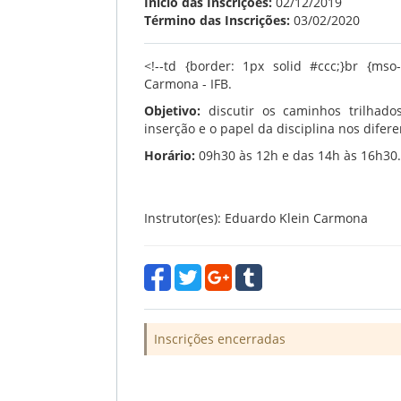
Início das Inscrições:
02/12/2019
Término das Inscrições:
03/02/2020
<!--td {border: 1px solid #ccc;}br {mso-
Carmona - IFB.
Objetivo:
discutir os caminhos trilhado
inserção e o papel da disciplina nos difer
Horário:
09h30 às 12h e das 14h às 16h30.
Instrutor(es): Eduardo Klein Carmona
Inscrições encerradas