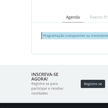
Agenda
Evento Pr
Programação indisponível ou inexistent
INSCREVA-SE
AGORA!
Registre-se para
Registre-se
participar e receber
novidades