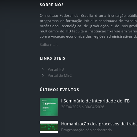
SOBRE NÓS
O Instituto Federal de Brasília é uma instituição púb
programas de formação inicial e continuada de trabalh
profissional tecnológica de graduação e de pós-grad
multicampi do IFB faculta à instituição fixar-se em vár
com a vocação econômica das regiões administrativas do 
Saiba mais
LINKS ÚTEIS
Portal IFB
Portal do MEC
ÚLTIMOS EVENTOS
I Seminário de Integridade do IFB
30/04/2026 a 30/04/2026
Humanização dos processos de trab
Programação não cadastrada