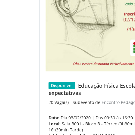
Educação Física Escola
Disponível
expectativas
20 Vaga(s) - Subevento de
Encontro Pedagó
Data:
Dia 03/02/2020 | Das 09:30 às 16:30
Local:
Sala B001 - Bloco B - Térreo (9h30m
16h30min Tarde)