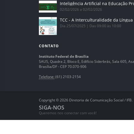
02/02/2026 a 02/02/2026
Dia 25/07/2025 | Das 09:00 às 10:00
CONTATO
Instituto Federal de Brasília
SAUS, Quadra 2, Bloco E, Edifício Siderbrás, Sala 605, Asa 
Brasília/DF - CEP 70.070-906
Telefone:
(61) 2103-2154
Copyright © 2026 Diretoria de Comunicação Social / IFB.
SIGA-NOS
Queremos nos conectar com você!