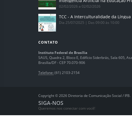
02/02/2026 a 02/02/2026
Dia 25/07/2025 | Das 09:00 às 10:00
CONTATO
Instituto Federal de Brasília
SAUS, Quadra 2, Bloco E, Edifício Siderbrás, Sala 605, Asa 
Brasília/DF - CEP 70.070-906
Telefone:
(61) 2103-2154
Copyright © 2026 Diretoria de Comunicação Social / IFB.
SIGA-NOS
Queremos nos conectar com você!