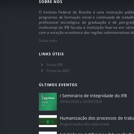
SOBRE NÓS
O Instituto Federal de Brasília é uma instituição púb
programas de formação inicial e continuada de trabalh
profissional tecnológica de graduação e de pós-grad
multicampi do IFB faculta à instituição fixar-se em vár
com a vocação econômica das regiões administrativas do 
Saiba mais
LINKS ÚTEIS
Portal IFB
Portal do MEC
ÚLTIMOS EVENTOS
I Seminário de Integridade do IFB
30/04/2026 a 30/04/2026
Humanização dos processos de trab
Programação não cadastrada