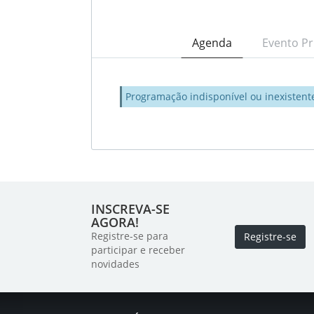
Agenda
Evento Pr
Programação indisponível ou inexistent
INSCREVA-SE
AGORA!
Registre-se para
Registre-se
participar e receber
novidades