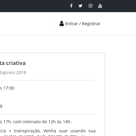
Entrar / Registrar
ta criativa
 Express 2018
s 17:00
18
s 17h, com intervalo de 12h às 14h.
ência + transpiração. Venha suar usando sua