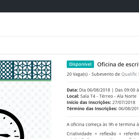
Oficina de escri
Disponível
20 Vaga(s) - Subevento de
Qualific
Data:
Dia 06/08/2018 | Das 09:00 à
Local:
Sala T4 - Térreo - Ala Norte
Início das Inscrições:
27/07/2018
Término das Inscrições:
06/08/20
A oficina começa às 9h e termina à
Criatividade = reflexão + refer