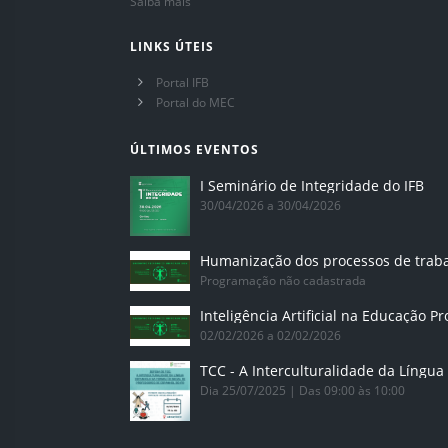
Saiba mais
LINKS ÚTEIS
Portal IFB
Portal do MEC
ÚLTIMOS EVENTOS
I Seminário de Integridade do IFB
30/04/2026 a 30/04/2026
Humanização dos processos de trab
Programação não cadastrada
02/02/2026 a 02/02/2026
Dia 25/07/2025 | Das 09:00 às 10:00