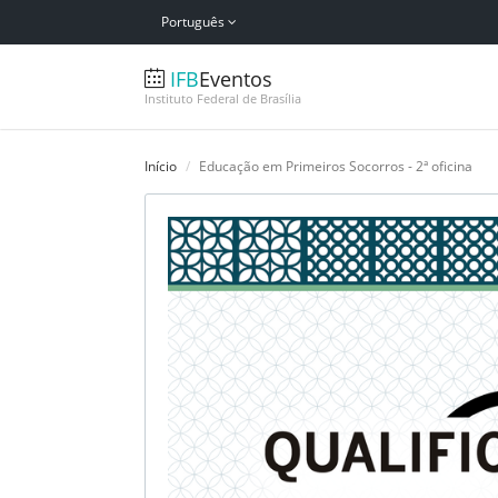
Português
IFB
Eventos
Instituto Federal de Brasília
Início
Educação em Primeiros Socorros - 2ª oficina