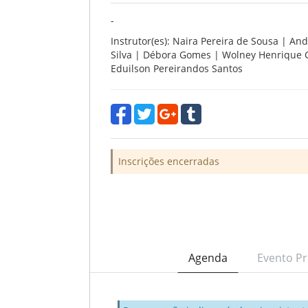
-
Instrutor(es): Naira Pereira de Sousa | And
Silva | Débora Gomes | Wolney Henrique C
Eduilson Pereirandos Santos
Inscrições encerradas
Agenda
Evento Pr