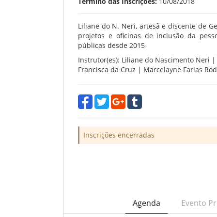
Término das Inscrições:
10/08/2018
Liliane do N. Neri, artesã e discente de 
projetos e oficinas de inclusão da pe
públicas desde 2015
Instrutor(es): Liliane do Nascimento Neri 
Francisca da Cruz | Marcelayne Farias Rod
Inscrições encerradas
Agenda
Evento Pr