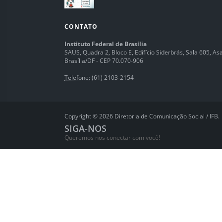
CONTATO
Instituto Federal de Brasília
SAUS, Quadra 2, Bloco E, Edifício Siderbrás, Sala 605, Asa 
Brasília/DF - CEP 70.070-906
Telefone:
(61) 2103-2154
Copyright © 2026 Diretoria de Comunicação Social / IFB.
SIGA-NOS
Queremos nos conectar com você!