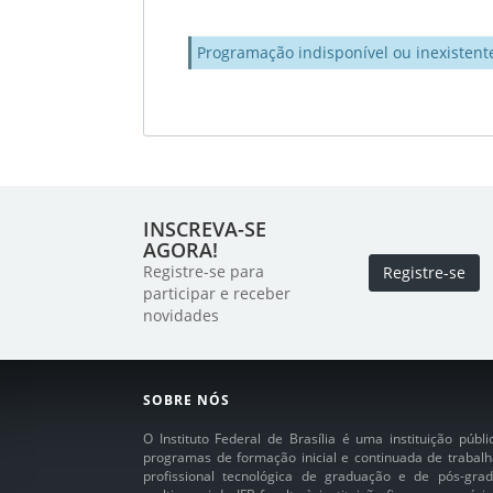
Programação indisponível ou inexistent
INSCREVA-SE
AGORA!
Registre-se para
Registre-se
participar e receber
novidades
SOBRE NÓS
O Instituto Federal de Brasília é uma instituição púb
programas de formação inicial e continuada de trabalh
profissional tecnológica de graduação e de pós-grad