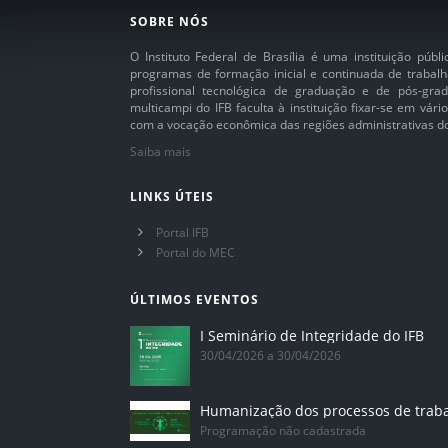
SOBRE NÓS
O Instituto Federal de Brasília é uma instituição púb
programas de formação inicial e continuada de trabalh
profissional tecnológica de graduação e de pós-grad
multicampi do IFB faculta à instituição fixar-se em vár
com a vocação econômica das regiões administrativas do 
Saiba mais
LINKS ÚTEIS
Portal IFB
Portal do MEC
ÚLTIMOS EVENTOS
I Seminário de Integridade do IFB
30/04/2026 a 30/04/2026
Humanização dos processos de trab
Programação não cadastrada