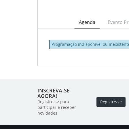
Agenda
Evento Pr
Programação indisponível ou inexistent
INSCREVA-SE
AGORA!
Registre-se para
Registre-se
participar e receber
novidades