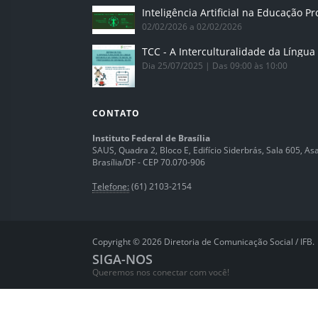
02/02/2026 a 02/02/2026
Dia 25/07/2025 | Das 09:00 às 10:00
CONTATO
Instituto Federal de Brasília
SAUS, Quadra 2, Bloco E, Edifício Siderbrás, Sala 605, Asa 
Brasília/DF - CEP 70.070-906
Telefone:
(61) 2103-2154
Copyright © 2026 Diretoria de Comunicação Social / IFB.
SIGA-NOS
Queremos nos conectar com você!