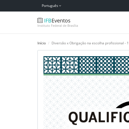
Português
IFB
Eventos
Instituto Federal de Brasília
Início
Diversão x Obrigação na escolha profissional - 1ª