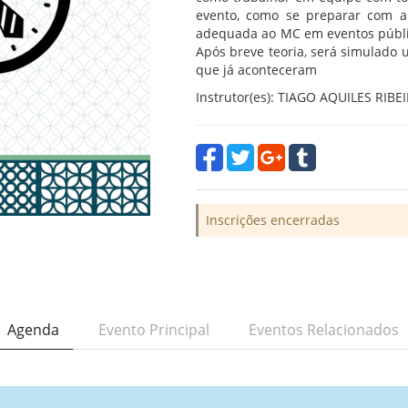
evento, como se preparar com an
adequada ao MC em eventos públic
Após breve teoria, será simulado 
que já aconteceram
Instrutor(es): TIAGO AQUILES RIB
Inscrições encerradas
Agenda
Evento Principal
Eventos Relacionados