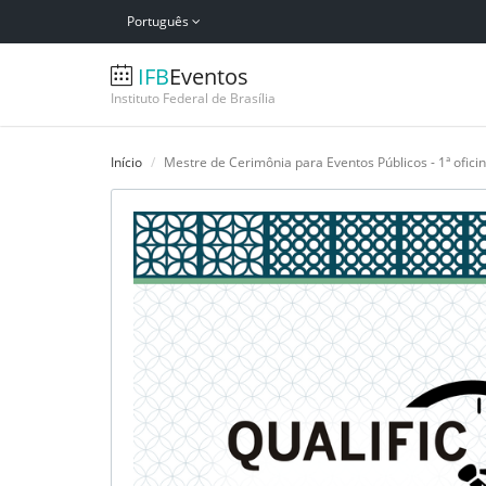
Português
IFB
Eventos
Instituto Federal de Brasília
Início
Mestre de Cerimônia para Eventos Públicos - 1ª ofici