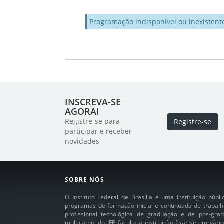
Programação indisponível ou inexistent
INSCREVA-SE
AGORA!
Registre-se para
Registre-se
participar e receber
novidades
SOBRE NÓS
O Instituto Federal de Brasília é uma instituição púb
programas de formação inicial e continuada de trabalh
profissional tecnológica de graduação e de pós-grad
multicampi do IFB faculta à instituição fixar-se em vár