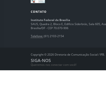
CONTATO
Instituto Federal de Brasília
SAUS, Quadra 2, Bloco E, Edifício Siderbrás, Sala 605, Asa 
Brasília/DF - CEP 70.070-906
Telefone:
(61) 2103-2154
Copyright © 2026 Diretoria de Comunicação Social / IFB.
SIGA-NOS
Queremos nos conectar com você!