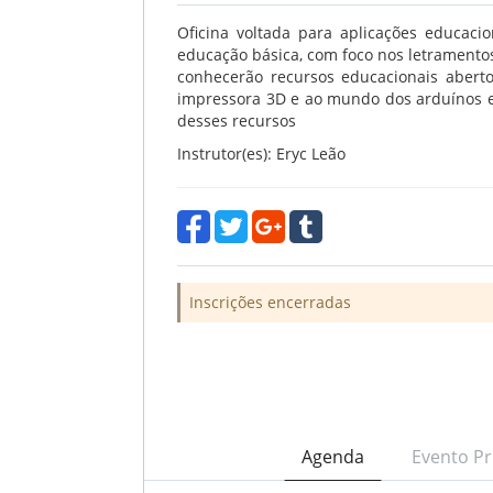
Oficina voltada para aplicações educaci
educação básica, com foco nos letramentos 
conhecerão recursos educacionais aberto
impressora 3D e ao mundo dos arduínos e
desses recursos
Instrutor(es): Eryc Leão
Inscrições encerradas
Agenda
Evento Pr