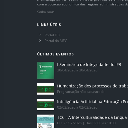
com a vocação econômica das regiões administrativas do 
Saiba mais
LINKS ÚTEIS
Portal IFB
Portal do MEC
ÚLTIMOS EVENTOS
I Seminário de Integridade do IFB
30/04/2026 a 30/04/2026
Humanização dos processos de trab
Programação não cadastrada
02/02/2026 a 02/02/2026
Dia 25/07/2025 | Das 09:00 às 10:00