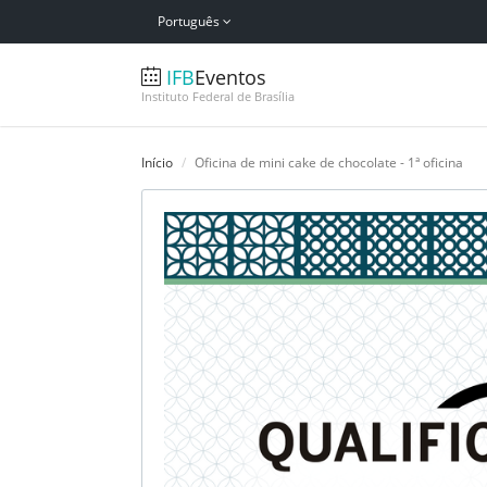
Português
IFB
Eventos
Instituto Federal de Brasília
Início
Oficina de mini cake de chocolate - 1ª oficina