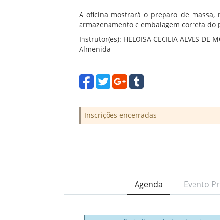
A oficina mostrará o preparo de massa, 
armazenamento e embalagem correta do p
Instrutor(es): HELOISA CECILIA ALVES DE M
Almenida
Inscrições encerradas
Agenda
Evento Pr