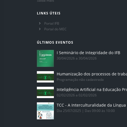
Saiba mais
LINKS ÚTEIS
Portal IFB
Portal do MEC
ÚLTIMOS EVENTOS
I Seminário de Integridade do IFB
30/04/2026 a 30/04/2026
Humanização dos processos de trab
Programação não cadastrada
02/02/2026 a 02/02/2026
Dia 25/07/2025 | Das 09:00 às 10:00