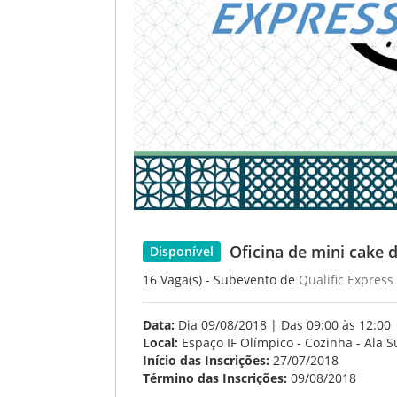
Oficina de mini cake d
Disponível
16 Vaga(s) - Subevento de
Qualific Express
Data:
Dia 09/08/2018 | Das 09:00 às 12:00
Local:
Espaço IF Olímpico - Cozinha - Ala S
Início das Inscrições:
27/07/2018
Término das Inscrições:
09/08/2018